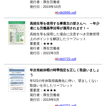
発行者：厚生労働省
発行日：2019年10月
nlb0896.pdf
高校生等を使用する事業主の皆さんへ ～年少
者にも労働基準法等が適用されます！～
高校生等を採用した場合に注意すべき労務管理
上のポイントを解説したリーフレット
重要度：★★★
発行者：厚生労働省
発行日：2022年3月
nlb0725.pdf
年次有給休暇の時季指定を正しく取扱いましょ
う
年5日の年休取得義務化に伴い、望ましくない
取扱いを示したリーフレット
重要度：★★★★
発行者：厚生労働省
発行日：2019年5月
nlb0701.pdf