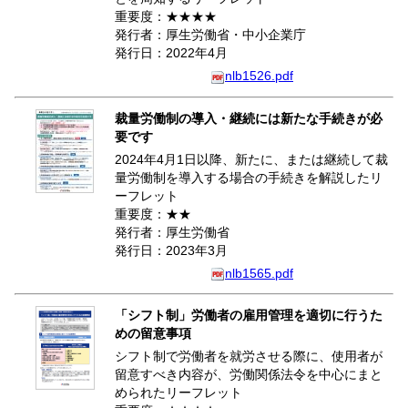
重要度：★★★★
発行者：厚生労働省・中小企業庁
発行日：2022年4月
nlb1526.pdf
裁量労働制の導入・継続には新たな手続きが必
要です
2024年4月1日以降、新たに、または継続して裁
量労働制を導入する場合の手続きを解説したリ
ーフレット
重要度：★★
発行者：厚生労働省
発行日：2023年3月
nlb1565.pdf
「シフト制」労働者の雇用管理を適切に行うた
めの留意事項
シフト制で労働者を就労させる際に、使用者が
留意すべき内容が、労働関係法令を中心にまと
められたリーフレット