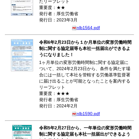
たリーフレット
重要度：★★
発行者：厚生労働省
発行日：2023年3月
nlb1564.pdf
令和6年2月23日から１か月単位の変形労働時間
制に関する協定届等も本社一括届出ができるよ
うになりました！
1ヶ月単位の変形労働時間制に関する協定届に
ついて、2024年2月23日から、条件を満たす場
合には一括して本社を管轄する労働基準監督署
に届け出ることが可能となったことを案内する
リーフレット
重要度：★★★
発行者：厚生労働省
発行日：2024年2月
nlb1590.pdf
令和5年2月27日から、一年単位の変形労働時間
制に関する協定届も本社一括届出ができるよう