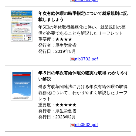
年次有給休暇の時季指定について就業規則に記
載しましょう
年5日の年休取得義務化に伴い、就業規則の整
備が必要であることを解説したリーフレット
重要度：★★★★
発行者：厚生労働省
発行日：2019年5月
nlb0702.pdf
年５日の年次有給休暇の確実な取得 わかりやす
い解説
働き方改革関連法における年次有給休暇の取得
義務化について、わかりやすく解説したリーフ
レット
重要度：★★★★★
発行者：厚生労働省
発行日：2023年2月
nlb0532.pdf