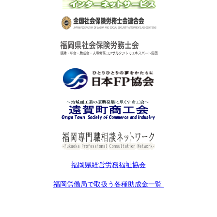
福岡県経営労務福祉協会
福岡労働局で取扱う各種助成金一覧