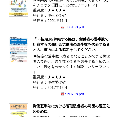
をチェック項目にまとめたリーフレット
重要度：★★★★★
発行者：厚生労働省
発行日：2021年11月
nlb0130.pdf
「36協定｣を締結する際は、労働者の過半数で
組織する労働組合労働者の過半数を代表する者
との、書面による協定をしてください。
36協定の過半数代表者となることができる労働
者の要件と、過半数労働者を選任するための正
しい手続きを分かりやすく解説したリーフレッ
ト
重要度：★★★★★
発行者：厚生労働省
発行日：2017年12月
nlb0298.pdf
労働基準法における管理監督者の範囲の適正化
のために