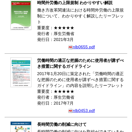
時間外労働の上限規制 わかりやすい解説
働き方改革関連法における時間外労働の上限規
制について、わかりやすく解説したリーフレッ
ト
重要度：★★★★★
発行者：厚生労働省
発行日：2021年3月
nlb0655.pdf
労働時間の適正な把握のために使用者が講ずべ
き措置に関するガイドライン
2017年1月20日に策定された「労働時間の適正
な把握のために使用者が講ずべき措置に関する
ガイドライン」の内容を説明したリーフレット
重要度：★★★★★
発行者：厚生労働省
発行日：2017年7月
nlb0453.pdf
長時間労働の削減に向けて
長時間労働の削減に向けた取組ができているか