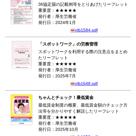
36協定届の記載例等をとりあげたリーフレット
重要度：★★★★★
発行者：厚生労働省
発行日：2024年1月
nlb1584.pdf
「スポットワーク」の労務管理
スポットワークを利用する際の注意点をまとめ
たリーフレット
重要度：★★★★★
発行者：厚生労働省
発行日：2025年7月
nlb1648.pdf
ちゃんとチェック！最低賃金
最低賃金制度の概要、最低賃金額のチェック方
法等を分かりやすく解説したリーフレット
重要度：★★★★★
発行者：厚生労働省
発行日：2025年10月