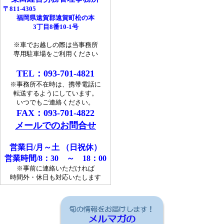
〒811-4305
福岡県遠賀郡遠賀町松の本
3丁目8番10-1号
※車でお越しの際は当事務所
専用駐車場をご利用ください
T
EL：093-701-4821
※事務所不在時は、携帯電話に
転送するようにしています。
いつでもご連絡ください。
FAX：093-701-4822
メールでのお問合せ
営業日/月～土 （日祝休）
営業時間/8：30 ～ 18：00
※事前に連絡いただければ
時間外・休日も対応いたします