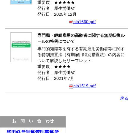
重要度：★★★★★
発行者：厚生労働省
発行日：2025年12月
nlb1660.pdf
専門職・継続雇用の高齢者に関する無期転換ル
ールの特例について
専門的知識等を有する有期雇用労働者等に関す
る特別措置法（有期雇用特別措置法）の内容に
ついて解説したリーフレット
重要度：★★★★
発行者：厚生労働省
発行日：2021年7月
nlb1519.pdf
戻る
お 問 い 合 わせ
柴田経営労務管理事務所