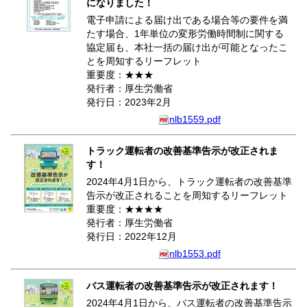
になりました！
電子申請による届け出である場合等の要件を満
たす場合、1年単位の変形労働時間制に関する
協定届も、本社一括の届け出が可能となったこ
とを周知するリーフレット
重要度：★★★
発行者：厚生労働省
発行日：2023年2月
nlb1559.pdf
トラック運転者の改善基準告示が改正されま
す！
2024年4月1日から、トラック運転者の改善基準
告示が改正されることを周知するリーフレット
重要度：★★★★
発行者：厚生労働省
発行日：2022年12月
nlb1553.pdf
バス運転者の改善基準告示が改正されます！
2024年4月1日から、バス運転者の改善基準告示