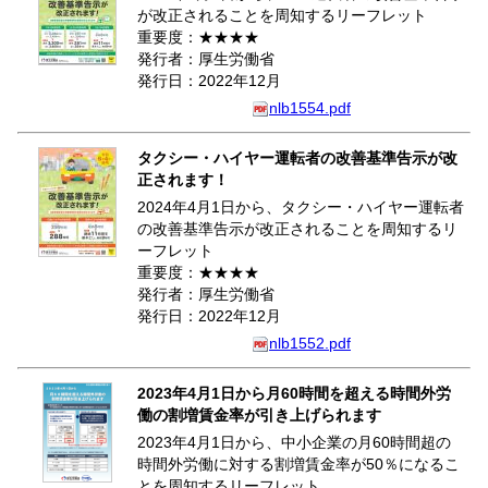
が改正されることを周知するリーフレット
重要度：★★★★
発行者：厚生労働省
発行日：2022年12月
nlb1554.pdf
タクシー・ハイヤー運転者の改善基準告示が改
正されます！
2024年4月1日から、タクシー・ハイヤー運転者
の改善基準告示が改正されることを周知するリ
ーフレット
重要度：★★★★
発行者：厚生労働省
発行日：2022年12月
nlb1552.pdf
2023年4月1日から月60時間を超える時間外労
働の割増賃金率が引き上げられます
2023年4月1日から、中小企業の月60時間超の
時間外労働に対する割増賃金率が50％になるこ
とを周知するリーフレット