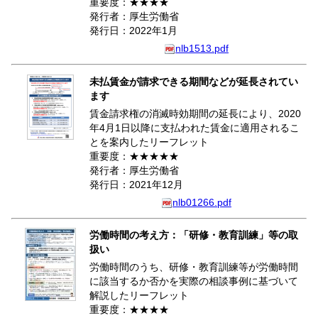
重要度：★★★★
発行者：厚生労働省
発行日：2022年1月
nlb1513.pdf
未払賃金が請求できる期間などが延長されてい
ます
賃金請求権の消滅時効期間の延長により、2020
年4月1日以降に支払われた賃金に適用されるこ
とを案内したリーフレット
重要度：★★★★★
発行者：厚生労働省
発行日：2021年12月
nlb01266.pdf
労働時間の考え方：「研修・教育訓練」等の取
扱い
労働時間のうち、研修・教育訓練等が労働時間
に該当するか否かを実際の相談事例に基づいて
解説したリーフレット
重要度：★★★★