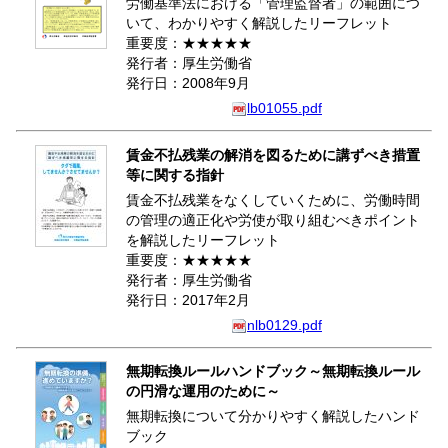
労働基準法における「管理監督者」の範囲につ
いて、わかりやすく解説したリーフレット
重要度：★★★★★
発行者：厚生労働省
発行日：2008年9月
lb01055.pdf
賃金不払残業の解消を図るために講ずべき措置
等に関する指針
賃金不払残業をなくしていくために、労働時間
の管理の適正化や労使が取り組むべきポイント
を解説したリーフレット
重要度：★★★★★
発行者：厚生労働省
発行日：2017年2月
nlb0129.pdf
無期転換ルールハンドブック～無期転換ルール
の円滑な運用のために～
無期転換について分かりやすく解説したハンド
ブック