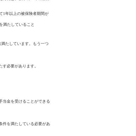
て1年以上の被保険者期間が
を満たしていること
は満たしています。もう一つ
たす必要があります。
手当金を受けることができる
条件を満たしている必要があ