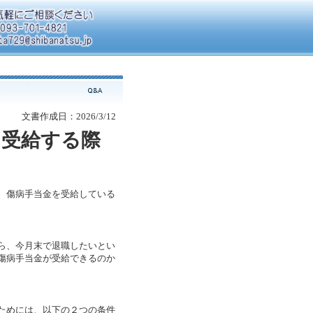
文書作成日：2026/3/12
を受給する際
、傷病手当金を受給している
ら、今月末で退職したいとい
傷病手当金が受給できるのか
ためには、以下の２つの条件