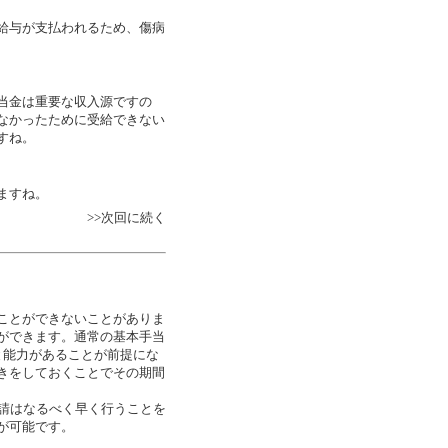
給与が支払われるため、傷病
当金は重要な収入源ですの
なかったために受給できない
すね。
ますね。
>>次回に続く
ことができないことがありま
ができます。通常の基本手当
と能力があることが前提にな
きをしておくことでその期間
請はなるべく早く行うことを
が可能です。