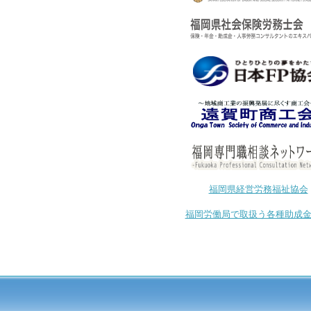
福岡県経営労務福祉協会
福岡労働局で取扱う各種助成