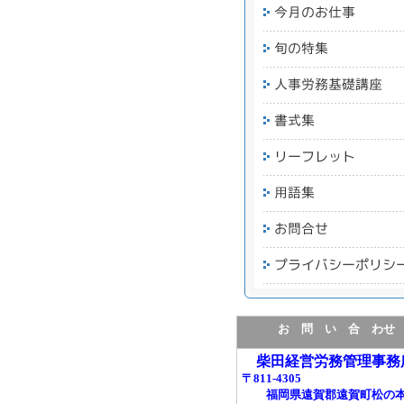
お 問 い 合 わせ
柴田経営労務管理事務
〒811-4305
福岡県遠賀郡遠賀町松の