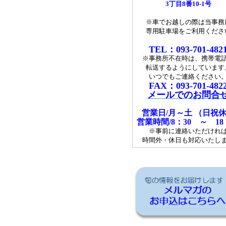
3丁目8番10-1号
※車でお越しの際は当事務
専用駐車場をご利用くださ
T
EL：093-701-482
※事務所不在時は、携帯電
転送するようにしています
いつでもご連絡ください
FAX：093-701-482
メールでのお問合
営業日/月～土 （日祝
営業時間/8：30 ～ 18
※事前に連絡いただけれ
時間外・休日も対応いたし