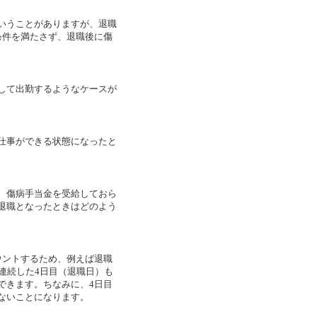
いうことがありますが、退職
条件を満たさず、退職後に傷
して出勤するようなケースが
仕事ができる状態になったと
、傷病手当金を受給しておら
退職となったときはどのよう
ウントするため、例えば退職
連続した4日目（退職日）も
できます。ちなみに、4日目
ないことになります。